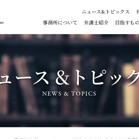
ニュース&トピックス
事務所について
弁護士紹介
目指すも
ュース &
トピッ
NEWS & TOPICS