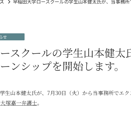
ス
早稲田大学ロースクールの学生山本健太氏が、当事務所
らせ
ースクールの学生山本健太
ーンシップを開始します。
学生山本健太氏が、7月30日（火）から当事務所でエ
は
大塚嘉一弁護士
。