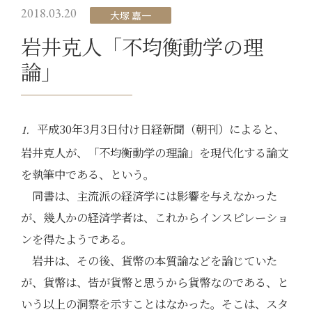
2018.03.20
大塚 嘉一
岩井克人「不均衡動学の理
論」
平成30年3月3日付け日経新聞（朝刊）によると、
1.
岩井克人が、「不均衡動学の理論」を現代化する論文
を執筆中である、という。
同書は、主流派の経済学には影響を与えなかった
が、幾人かの経済学者は、これからインスピレーショ
ンを得たようである。
岩井は、その後、貨幣の本質論などを論じていた
が、貨幣は、皆が貨幣と思うから貨幣なのである、と
いう以上の洞察を示すことはなかった。そこは、スタ