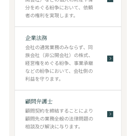
分をめぐる紛争において、依頼
者の権利を実現します。
企業法務
会社の通常業務のみならず、同
族会社（非公開会社）の株式、
経営権をめぐる紛争、事業承継
などの紛争において、会社側の
利益を守ります。
顧問弁護士
顧問契約を締結することにより
顧問先の業務全般の法律問題の
相談及び解決に与ります。