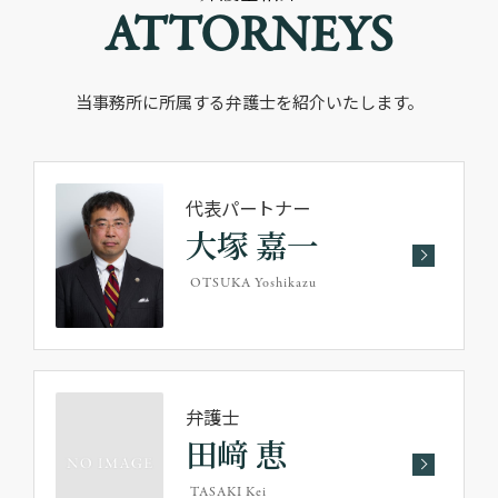
ATTORNEYS
当事務所に所属する弁護士を紹介いたします。
代表パートナー
大塚 嘉一
OTSUKA Yoshikazu
弁護士
田﨑 恵
TASAKI Kei