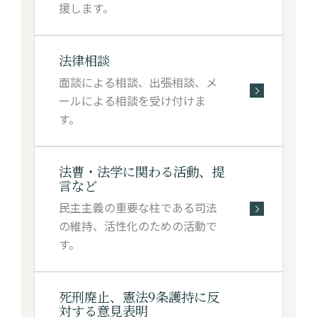
援します。
法律相談
面談による相談、出張相談、メ
ールによる相談を受け付けま
す。
法曹・法学に関わる
活動、提
言など
民主主義の重要な柱である司法
の維持、活性化のための活動で
す。
死刑廃止、憲法9条
護持に反
対する
意見表明