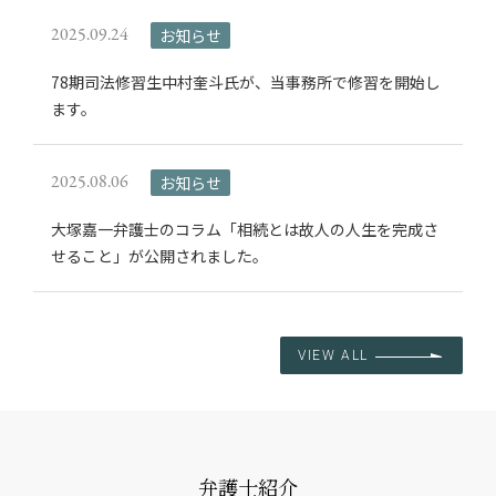
2025.09.24
お知らせ
78期司法修習生中村奎斗氏が、当事務所で修習を開始し
ます。
2025.08.06
お知らせ
大塚嘉一弁護士のコラム「相続とは故人の人生を完成さ
せること」が公開されました。
VIEW ALL
弁護士紹介