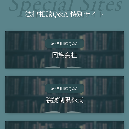
法律相談Q&A 特別サイト
法律相談Q&A
同族会社
法律相談Q&A
譲渡制限株式