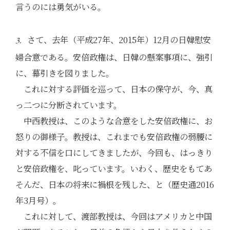
言うのには勇気がいる。
さて、去年（平成27年、2015年）12月の日韓慰安
3.
婦合意である。安倍政権は、日韓の懸案事項に、強引
に、幕引きを図りました。
これに対する評価を巡って、日本の保守が、今、真
っ二つに分断されています。
中西教授は、このような合意をした安倍政権に、お
怒りの御様子。教授は、これまでも安倍政権の弱腰に
対する不信を口にしてきましたが、今回も、はっきり
と安倍政権を、叱っています。いわく、歴史をもてあ
そんだ、日本の将来に禍根を残した、と（歴史通2016
年3月号）。
これに対して、渡部教授は、今回はアメリカと中国