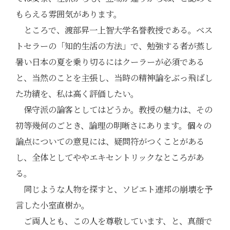
もらえる雰囲気があります。
ところで、渡部昇一上智大学名誉教授である。ベス
トセラーの「知的生活の方法」で、勉強する者が蒸し
暑い日本の夏を乗り切るにはクーラーが必須である
と、当然のことを主張し、当時の精神論をぶっ飛ばし
た功績を、私は高く評価したい。
保守派の論客としてはどうか。教授の魅力は、その
初等幾何のごとき、論理の明晰さにあります。個々の
論点についての意見には、疑問符がつくことがある
し、全体としてややエキセントリックなところがあ
る。
同じような人物を探すと、ソビエト連邦の崩壊を予
言した小室直樹か。
ご両人とも、この人を尊敬しています、と、真顔で