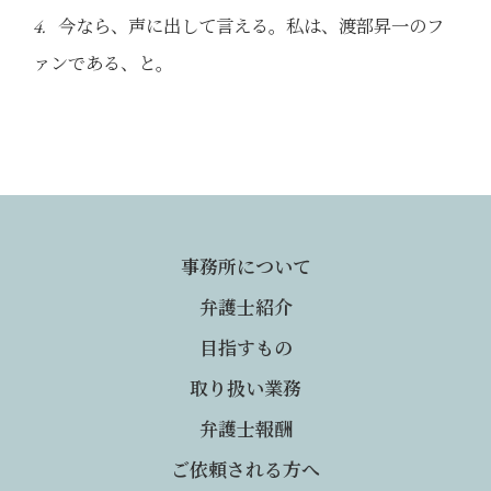
今なら、声に出して言える。私は、渡部昇一のフ
4.
ァンである、と。
事務所について
弁護士紹介
目指すもの
取り扱い業務
弁護士報酬
ご依頼される方へ