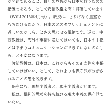
が問題であること、目前の危機から日本を救うための
措置であろう、として安倍政権を高く評価しています
（WiLL2016年4月号）。教授は、さりげなく皇室を
もちあげるあたり、日本のエスタブリッシュメントに
近しいのかしら、とさえ思わせる風情です。逆に、中
西教授は、海外の事情に通じてはいても、日本の中枢
とはあまりコミュニケーションができていないのかし
ら、と不安になります。
渡部教授は、日本は、これからもその正当性を主張
していけばいい、として、それよりも保守派が分断さ
れることの愚を説きます。
保守にも、理想主義者と、現実主義者がいます。
私は、批判的思考を持ち続ける現実主義の保守派で
いたい。