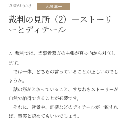
2009.05.23
大塚 嘉一
裁判の見所（2）―ストーリ
ーとディテール
裁判では、当事者双方の主張が真っ向から対立し
1.
ます。
では一体、どちらの言っていることが正しいのでし
ょうか。
話の筋がとおっていること、すなわちストーリーが
自然で納得できることが必要です。
それに、背景や、証拠などのディテールが一致すれ
ば、事実と認めてもいいでしょう。