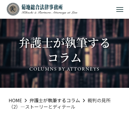
MEN
弁護士が執筆する
コラム
COLUMNS BY ATTORNEYS
HOME
弁護士が執筆するコラム
裁判の見所
（2）―ストーリーとディテール