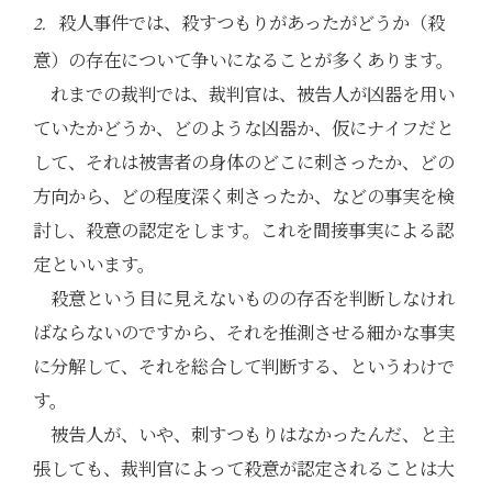
殺人事件では、殺すつもりがあったがどうか（殺
2.
意）の存在について争いになることが多くあります。
れまでの裁判では、裁判官は、被告人が凶器を用い
ていたかどうか、どのような凶器か、仮にナイフだと
して、それは被害者の身体のどこに刺さったか、どの
方向から、どの程度深く刺さったか、などの事実を検
討し、殺意の認定をします。これを間接事実による認
定といいます。
殺意という目に見えないものの存否を判断しなけれ
ばならないのですから、それを推測させる細かな事実
に分解して、それを総合して判断する、というわけで
す。
被告人が、いや、刺すつもりはなかったんだ、と主
張しても、裁判官によって殺意が認定されることは大