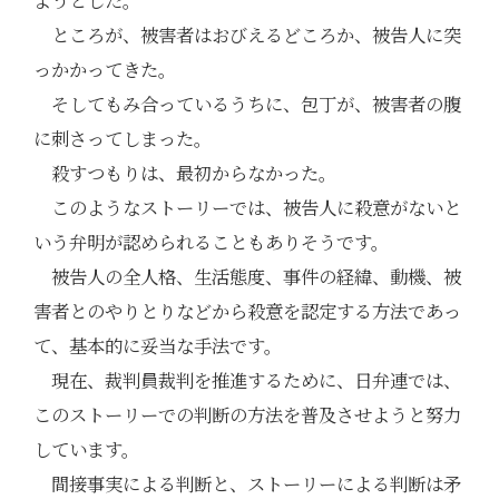
ようとした。
ところが、被害者はおびえるどころか、被告人に突
っかかってきた。
そしてもみ合っているうちに、包丁が、被害者の腹
に刺さってしまった。
殺すつもりは、最初からなかった。
このようなストーリーでは、被告人に殺意がないと
いう弁明が認められることもありそうです。
被告人の全人格、生活態度、事件の経緯、動機、被
害者とのやりとりなどから殺意を認定する方法であっ
て、基本的に妥当な手法です。
現在、裁判員裁判を推進するために、日弁連では、
このストーリーでの判断の方法を普及させようと努力
しています。
間接事実による判断と、ストーリーによる判断は矛