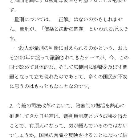
す。
量刑については、「正解」はないのかもしれませ
ん。量刑が、「信条と決断の問題」といわれる所以で
す。
一般人が量刑の判断に耐えられるのかという、およ
そ2400年に渡って議論されてきたテーマが、今、この
国で改めて具体的な、そして広範囲に影響を及ぼす問
題となって立ち現れたのであって、多くの国民が不安
に思うのはもっともなことなのです。
今般の司法改革において、陪審制の復活を熱心に
2.
推進してきた日弁連は、裁判員制度という成果を得た
ことで、有頂天になって、気が緩んでいるのではない
でしょうか。国民の常識を反映させることになって結