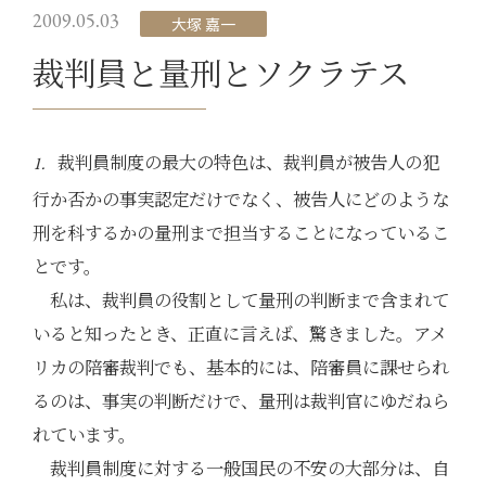
2009.05.03
大塚 嘉一
裁判員と量刑とソクラテス
裁判員制度の最大の特色は、裁判員が被告人の犯
1.
行か否かの事実認定だけでなく、被告人にどのような
刑を科するかの量刑まで担当することになっているこ
とです。
私は、裁判員の役割として量刑の判断まで含まれて
いると知ったとき、正直に言えば、驚きました。アメ
リカの陪審裁判でも、基本的には、陪審員に課せられ
るのは、事実の判断だけで、量刑は裁判官にゆだねら
れています。
裁判員制度に対する一般国民の不安の大部分は、自