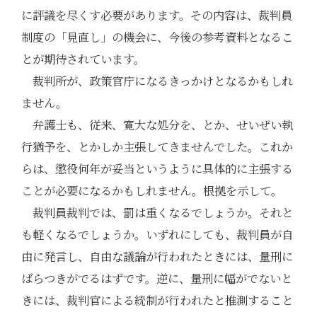
に評議を尽くす必要があります。その内容は、裁判員
制度の「見直し」の機会に、今後の参考資料となるこ
とが期待されています。
裁判所が、政策官庁になるきっかけとなるかもしれ
ません。
弁護士も、従来、寛大な処分を、とか、せいぜい執
行猶予を、とかしか主張してきませんでした。これか
らは、懲役何年が妥当というように具体的に主張する
ことが必要になるかもしれません。根拠を示して。
裁判員裁判では、罰は重くなるでしょうか。それと
も軽くなるでしょうか。いずれにしても、裁判員が自
由に発言し、自由な議論が行われたときには、量刑に
ばらつきがでるはずです。逆に、量刑に幅がでないと
きには、裁判官による統制が行われたと推測すること