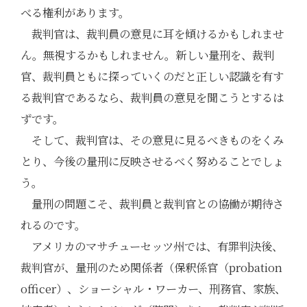
べる権利があります。
裁判官は、裁判員の意見に耳を傾けるかもしれませ
ん。無視するかもしれません。新しい量刑を、裁判
官、裁判員ともに探っていくのだと正しい認識を有す
る裁判官であるなら、裁判員の意見を聞こうとするは
ずです。
そして、裁判官は、その意見に見るべきものをくみ
とり、今後の量刑に反映させるべく努めることでしょ
う。
量刑の問題こそ、裁判員と裁判官との協働が期待さ
れるのです。
アメリカのマサチューセッツ州では、有罪判決後、
裁判官が、量刑のため関係者（保釈係官（probation
officer）、ショーシャル・ワーカー、刑務官、家族、