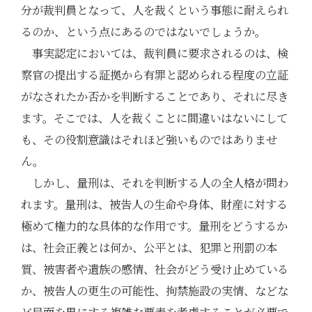
分が裁判員となって、人を裁くという事態に耐えられ
るのか、という点にあるのではないでしょうか。
事実認定においては、裁判員に要求されるのは、検
察官の提出する証拠から有罪と認められる程度の立証
がなされたか否かを判断することであり、それに尽き
ます。そこでは、人を裁くことに間違いはないにして
も、その役割意識はそれほど強いものではありませ
ん。
しかし、量刑は、それを判断する人の全人格が問わ
れます。量刑は、被告人の生命や身体、財産に対する
極めて権力的な具体的な作用です。量刑をどうするか
は、社会正義とは何か、公平とは、犯罪と刑罰の本
質、被害者や遺族の感情、社会がどう受け止めている
か、被告人の更生の可能性、拘禁施設の実情、などな
ど局面を異にする複雑な要素を考慮することが必要で