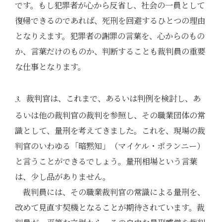
です。もし犯罪者が心から反省し、社会の一員として
復帰できるのであれば、死刑を回避するひとつの理由
となりえます。犯罪者の謝罪の言葉を、心からのもの
か、言葉だけのものか、判断することも裁判員の重要
な仕事となります。
裁判官は、これまで、あるいは判例を検討し、あ
3.
るいは他の裁判官の裁判を参照し、その職業団体の常
識として、量刑を考えてきました。これを、現場の裁
判官のいわゆる「暗黙知」（マイケル・ポランニー）
と言うことができるでしょう。量刑相場という言葉
は、少し品がありません。
裁判員には、その職業裁判官の常識による量刑を、
改めて見直す契機となることが期待されています。裁