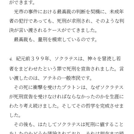
ができます。
光市の事件における最高裁の判断を契機に、未成年
者の犯行であっても、死刑が求刑され、そのような判
決が言い渡されるケースがでてきました。
最高裁も、量刑を模索しているのです。
紀元前３９９年、ソクラテスは、神々を冒涜し若
4.
者をまどわせたという罪で死刑を宣告されました。言
い渡したのは、アテネの一般市民です。
その死に衝撃を受けたプラトンは、なぜソクラテス
が死刑宣告を受けなければならなかったのかを生涯に
わたり考え続けました。そしてその哲学を完成させま
した。
その後も、はたしてソクラテスは死刑に値すること
をしたのかどうか議論されており、それは現在まで続