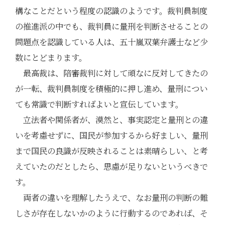
構なことだという程度の認識のようです。裁判員制度
の推進派の中でも、裁判員に量刑を判断させることの
問題点を認識している人は、五十嵐双葉弁護士など少
数にとどまります。
最高裁は、陪審裁判に対して頑なに反対してきたの
が一転、裁判員制度を積極的に押し進め、量刑につい
ても常識で判断すればよいと宣伝しています。
立法者や関係者が、漠然と、事実認定と量刑との違
いを考慮せずに、国民が参加するから好ましい、量刑
まで国民の良識が反映されることは素晴らしい、と考
えていたのだとしたら、思慮が足りないというべきで
す。
両者の違いを理解したうえで、なお量刑の判断の難
しさが存在しないかのように行動するのであれば、そ