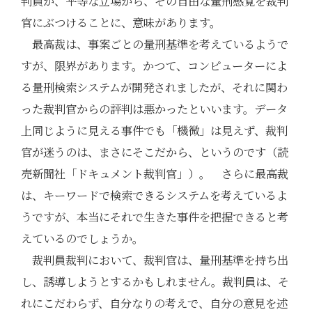
判員が、平等な立場から、その自由な量刑感覚を裁判
官にぶつけることに、意味があります。
最高裁は、事案ごとの量刑基準を考えているようで
すが、限界があります。かつて、コンピューターによ
る量刑検索システムが開発されましたが、それに関わ
った裁判官からの評判は悪かったといいます。データ
上同じように見える事件でも「機微」は見えず、裁判
官が迷うのは、まさにそこだから、というのです（読
売新聞社「ドキュメント裁判官」）。 さらに最高裁
は、キーワードで検索できるシステムを考えているよ
うですが、本当にそれで生きた事件を把握できると考
えているのでしょうか。
裁判員裁判において、裁判官は、量刑基準を持ち出
し、誘導しようとするかもしれません。裁判員は、そ
れにこだわらず、自分なりの考えで、自分の意見を述