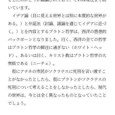
いています。
イデア論（目に見える世界とは別に本質的な世界が
ある。）と弁証法（討論、議論を通じてイデアに近づ
く。）とを内容とするプラトン哲学は、西洋の思想的
バックボーンとなりました。曰く、西洋の全ての哲学
はプラトン哲学の脚注に過ぎない（ホワイト・ヘッ
ド）。あるいは曰く、キリスト教はプラトン哲学の大
衆版である（ニーチェ）。
仮にアテネの市民がソクラテスに死刑を言い渡すこ
とがなかったとしたら、仮にプラトンがソクラテスの
死刑について考えることをしなかったとしたら、現代
の世界は、今とは全く異なったものとなっていたこと
でしょう。