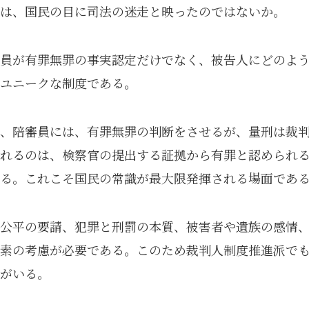
は、国民の目に司法の迷走と映ったのではないか。
員が有罪無罪の事実認定だけでなく、被告人にどのよ
ユニークな制度である。
、陪審員には、有罪無罪の判断をさせるが、量刑は裁
れるのは、検察官の提出する証拠から有罪と認められ
る。これこそ国民の常識が最大限発揮される場面であ
公平の要請、犯罪と刑罰の本質、被害者や遺族の感情
素の考慮が必要である。このため裁判人制度推進派で
がいる。