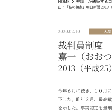
HOME
弁護士が執筆するコ
出：「私の視点」朝日新聞 2013（
2020.02.10
大塚
裁判員制度 
嘉一（おお
2013（平成25
今年６月に続き、１０月に
下した。昨年２月、最高裁
を示した。事実認定も量刑