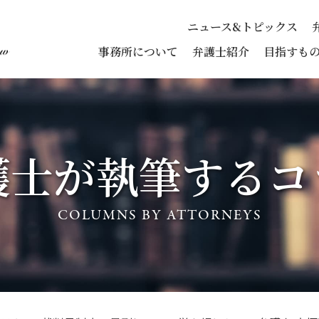
ニュース&トピックス
事務所について
弁護士紹介
目指すも
護士が執筆する
コ
COLUMNS BY ATTORNEYS