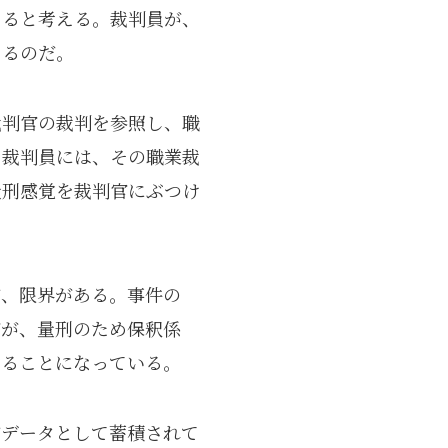
あると考える。裁判員が、
あるのだ。
裁判官の裁判を参照し、職
。裁判員には、その職業裁
量刑感覚を裁判官にぶつけ
が、限界がある。事件の
官が、量刑のため保釈係
することになっている。
がデータとして蓄積されて