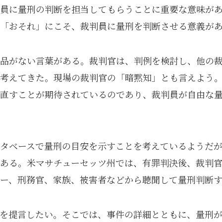
員に量刑の判断を担当してもらうことに重要な意味が
「おそれ」にこそ、裁判員に量刑を判断させる意義が
品がない言葉がある。裁判官は、判例を検討し、他の
考えてきた。現場の裁判官の「暗黙知」とも言えよう
直すことが期待されているのであり、裁判員が自由な
タベースで量刑の目安を示すことを考えているようだ
ある。米マサチューセッツ州では、有罪判決後、裁判
ー、刑務官、家族、被害者などから聴聞して量刑判断
を提言したい。そこでは、事件の詳細とともに、量刑