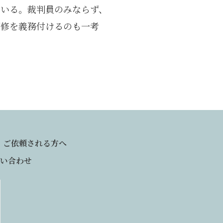
ている。裁判員のみならず、
研修を義務付けるのも一考
ご依頼される方へ
い合わせ