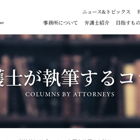
ニュース&トピックス
事務所について
弁護士紹介
目指すも
護士が執筆する
コ
COLUMNS BY ATTORNEYS