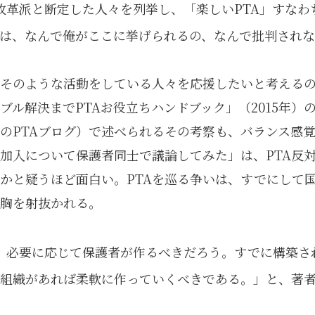
A改革派と断定した人々を列挙し、「楽しいPTA」すな
は、なんで俺がここに挙げられるの、なんで批判されな
そのような活動をしている人々を応援したいと考える
ブル解決までPTAお役立ちハンドブック」（2015年）
のPTAブログ）で述べられるその考察も、バランス感
員加入について保護者同士で議論してみた」は、PTA反
かと疑うほど面白い。PTAを巡る争いは、すでにして
胸を射抜かれる。
、必要に応じて保護者が作るべきだろう。すでに構築さ
組織があれば柔軟に作っていくべきである。」と、著