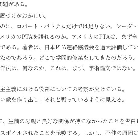
問題がある。
置づけがおかしい。
るのに、ロバート・パトナムだけでは足りない。シーダ
メリカのPTAを語れるのか。アメリカのPTAは、まず
体である。著者は、日本PTA連絡協議会を過大評価して
たのであろう。どこで学問的修業をしてきたのだろう
作法は、何なのか。これは、まず、学術論文ではない。
民主主義における役割についての考察が欠けている。
い敵を作り出し、それと戦っているように見える。
て、生前の母親と良好な関係が持てなかったことを告白
てスポイルされたことを示唆する。しかし、不仲の原因