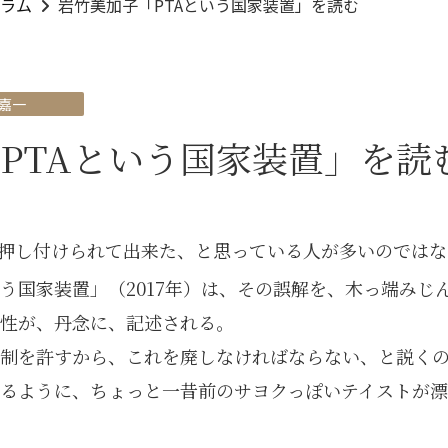
ラム
岩竹美加子「PTAという国家装置」を読む
 嘉一
PTAという国家装置」を読
Qに押し付けられて出来た、と思っている人が多いのでは
いう国家装置」（2017年）は、その誤解を、木っ端みじ
性が、丹念に、記述される。
統制を許すから、これを廃しなければならない、と説く
るように、ちょっと一昔前のサヨクっぽいテイストが