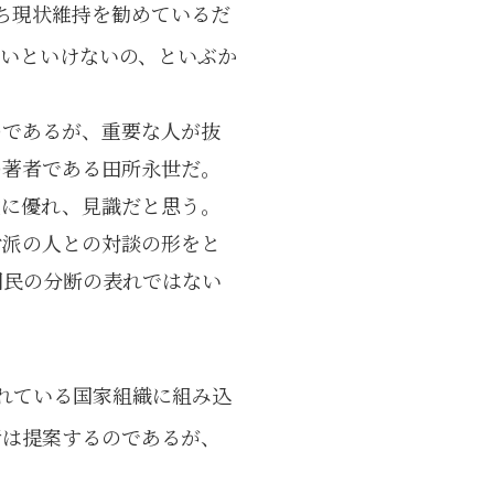
わち現状維持を勧めているだ
いといけないの、といぶか
のであるが、重要な人が抜
の著者である田所永世だ。
覚に優れ、見識だと思う。
対派の人との対談の形をと
国民の分断の表れではない
れている国家組織に組み込
者は提案するのであるが、