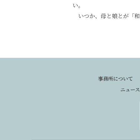
い。
いつか、母と娘とが「和
事務所について
ニュース