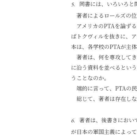
同書には、いろいろと
5.
著者によるロールズの位
アメリカのPTAを論ず
ばトクヴィルを抜きに、ア
本は、各学校のPTAが主
著者は、何を専攻してき
に沿う資料を並べるという
うことなのか。
端的に言って、PTAの
総じて、著者は存在しな
著者は、後書きにおい
6.
が日本の軍国主義によっ