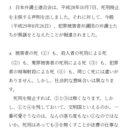
日本弁護士連合会は、平成28年10月7日、死刑廃止
3.
を主張する声明を出しました。それに対して、今般
（平成29年8月26日）、犯罪被害者弁護団の弁護士た
ちが異議をとなえたことが報道されました。
被害者の死（①）も、殺人者の死刑による死
4.
（②）も、冤罪被害者の死刑による死（③）も、犯罪
者の現場射殺による死（④）も、同じく死には違いが
ありません。しかし、社会的な意味合いは異なりま
す。
死刑を廃止すれば、②と③は無くなります。しか
し、①と④を残しておいて、文明国といえるのか。一
番可愛そうなのは、なんの落ち度もない①なのではな
いか。死刑はあっても③を無くすことが法曹の仕事な