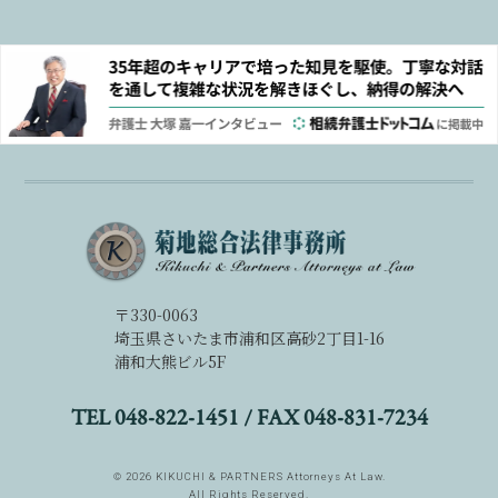
〒330-0063
埼玉県さいたま市浦和区高砂2丁目1-16
浦和大熊ビル5F
TEL 048-822-1451 /
FAX 048-831-7234
©
2026
KIKUCHI & PARTNERS Attorneys At Law.
All Rights Reserved.