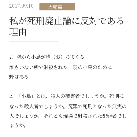
2017.09.10
大塚 嘉一
私が死刑廃止論に反対である
理由
空から小鳥が堕（お）ちてくる
1.
誰もいない所で射殺された一羽の小鳥のために
野はある
「小鳥」とは、殺人の被害者でしょうか。死刑に
2.
なった殺人者でしょうか。冤罪で死刑となった無実の
人でしょうか。それとも現場で射殺された犯罪者でし
ょうか。